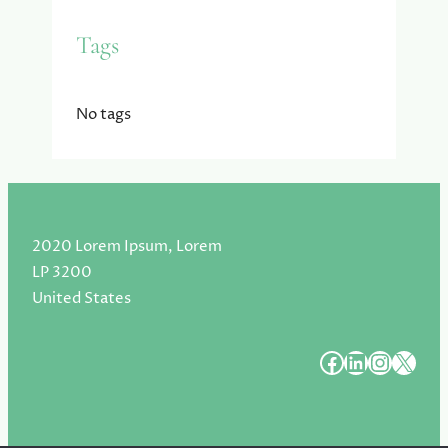
Tags
No tags
2020 Lorem Ipsum, Lorem
LP 3200
United States
#
#
#
#