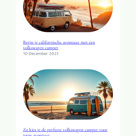
Begin je californische avontuur met een
volkswagen camper
10 December 2025
Zo kies je de perfecte volkswagen camper voor
jouw avontuur