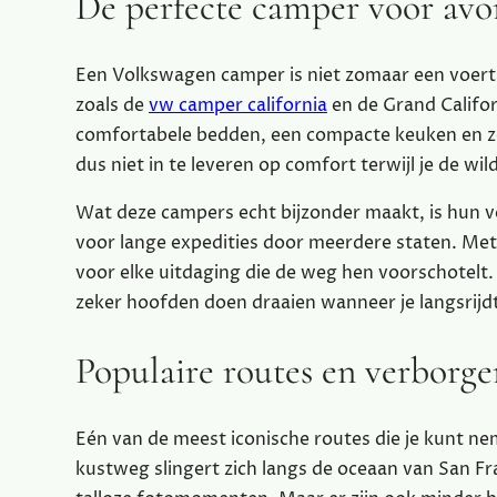
De perfecte camper voor avon
Een Volkswagen camper is niet zomaar een voertu
zoals de
vw camper california
en de Grand Califor
comfortabele bedden, een compacte keuken en ze
dus niet in te leveren op comfort terwijl je de wil
Wat deze campers echt bijzonder maakt, is hun vee
voor lange expedities door meerdere staten. Met 
voor elke uitdaging die de weg hen voorschotelt. E
zeker hoofden doen draaien wanneer je langsrijd
Populaire routes en verborge
Eén van de meest iconische routes die je kunt n
kustweg slingert zich langs de oceaan van San Fra