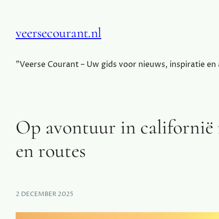
veersecourant.nl
"Veerse Courant – Uw gids voor nieuws, inspiratie en
Op avontuur in californië
en routes
2 DECEMBER 2025