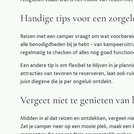
Handige tips voor een zorgel
Reizen met een camper vraagt om wat voorbereidi
alle benodigdheden bij je hebt – van kampeeruitr
regelmatig te checken of alles nog goed functione
Een andere tip is om flexibel te blijven in je pl
attracties van tevoren te reserveren, laat ook r
juist diegene die je per ongeluk ontdekt.
Vergeet niet te genieten van
Midden in al dat reizen en ontdekken, vergeet ni
Zet je camper neer op een mooie plek, maak een 