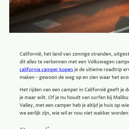
Californië, het land van zonnige stranden, uitge
dit alles te verkennen met een Volkswagen camper
california camper kopen
je de ultieme roadtrip e
maken – gewoon de weg op en zien waar het avon
Het rijden van een camper in Californië geeft je 
je maar wilt. Of je nu houdt van surfen bij Mali
Valley, met een camper heb je altijd je huis op wiele
we eerlijk zijn, wie wil er nou niet wakker worde