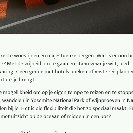
strekte woestijnen en majestueuze bergen. Wat is er nou b
? Met de vrijheid om te gaan en staan waar je wilt, biedt
rvaring. Geen gedoe met hotels boeken of vaste reisplanne
tuur je brengt.
de mogelijkheid om op je eigen tempo te reizen en te stop
bu, wandelen in Yosemite National Park of wijnproeven in N
n bij je. Het is die flexibiliteit die het zo speciaal maakt. 
n met uitzicht op de oceaan of midden in een bos?