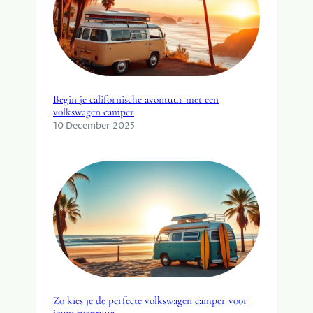
Begin je californische avontuur met een
volkswagen camper
10 December 2025
Zo kies je de perfecte volkswagen camper voor