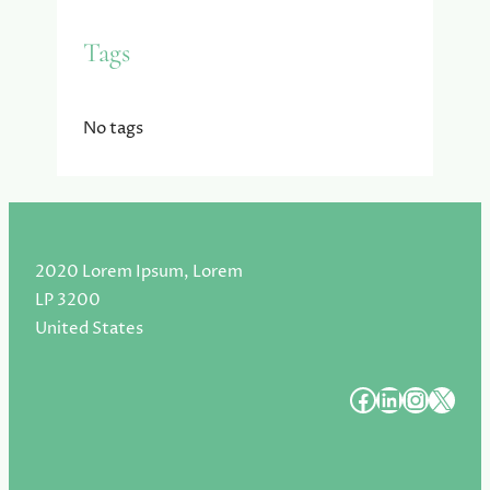
Tags
No tags
2020 Lorem Ipsum, Lorem
LP 3200
United States
#
#
#
#