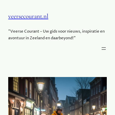
veersecourant.nl
"Veerse Courant – Uw gids voor nieuws, inspiratie en
avontuur in Zeeland en daarbeyond!"