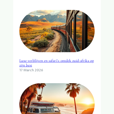
Luxe verblijven en safari’s: ontdek zuid-afrika op
zijn best
17 March 2026