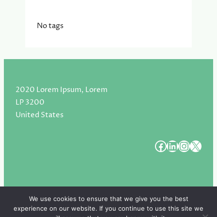
No tags
2020 Lorem Ipsum, Lorem
LP 3200
United States
#
#
#
#
We use cookies to ensure that we give you the best
experience on our website. If you continue to use this site we
Copyright 2025. All Rights Reserved.