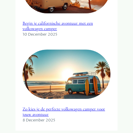
Begin je californische avontuur met een
volkswagen camper
10 December 2025
Zo kies je de perfecte volkswagen camper voor
jouw avontuur
8 December 2025