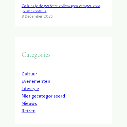
Zo kies je de perfecte volkswagen camper voor
jouw avontuur
8 December 2025
Categories
Cultuur
Evenementen
Lifestyle
Niet gecategoriseerd
Nieuws
Reizen