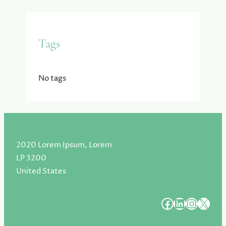
Tags
No tags
2020 Lorem Ipsum, Lorem
LP 3200
United States
#
#
#
#