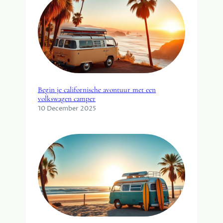
Begin je californische avontuur met een
volkswagen camper
10 December 2025