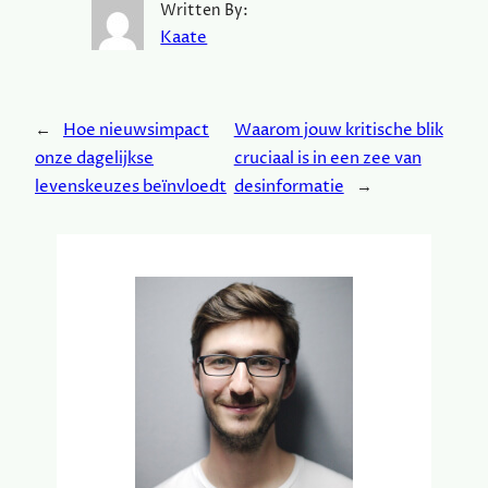
Written By:
Kaate
←
Hoe nieuwsimpact
Waarom jouw kritische blik
onze dagelijkse
cruciaal is in een zee van
levenskeuzes beïnvloedt
desinformatie
→