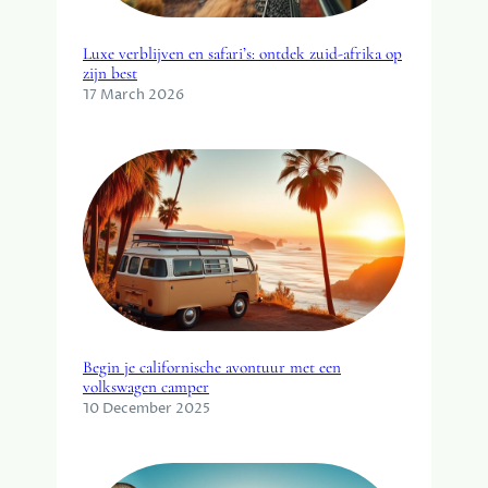
Luxe verblijven en safari’s: ontdek zuid-afrika op
zijn best
17 March 2026
Begin je californische avontuur met een
volkswagen camper
10 December 2025