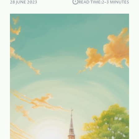
⏱︎
28 JUNE 2023
READ TIME:
2–3 MINUTES