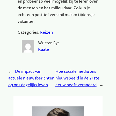
en probeer zo veel mogelijk bij te leren over
de mensen en het milieu daar. Zo kun je
echt een positief verschil maken tijdens je
vakantie.
Categories:
Reizen
Written By:
Kaate
←
De impact van
Hoe sociale media ons
actuele nieuwsberichten
nieuwsbeeld in de 21ste
op ons dagelijks leven
eeuw heeft veranderd
→