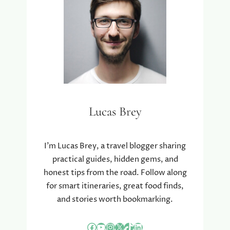
Lucas Brey
I’m Lucas Brey, a travel blogger sharing
practical guides, hidden gems, and
honest tips from the road. Follow along
for smart itineraries, great food finds,
and stories worth bookmarking.
Facebook
YouTube
Instagram
X
TikTok
LinkedIn