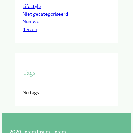
Lifestyle
Niet gecategoriseerd
Nieuws
Reizen
Tags
No tags
2020 Lorem Ipsum, Lorem