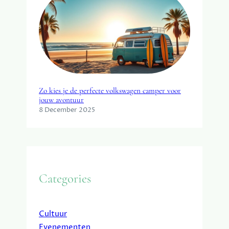
Zo kies je de perfecte volkswagen camper voor
jouw avontuur
8 December 2025
Categories
Cultuur
Evenementen