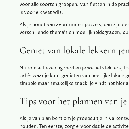
voor alle soorten groepen. Van fietsen in de prac
is voor elk wat wils.
Als je houdt van avontuur en puzzels, dan zijn d
verschillende thema’s en moeilijkheidsgraden, dus
Geniet van lokale lekkernijen
Na zo’n actieve dag verdien je wel iets lekkers, 
cafés waar je kunt genieten van heerlijke lokale g
simpele maar smakelijke snack, je vindt het hier a
Tips voor het plannen van je 
Als je van plan bent om je groepsuitje in Valkens
houden. Ten eerste, zorg ervoor dat je de activit