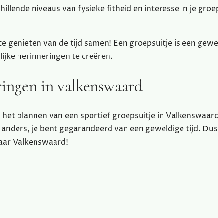
llende niveaus van fysieke fitheid en interesse in je groep
 te genieten van de tijd samen! Een groepsuitje is een gewe
ijke herinneringen te creëren.
ringen in valkenswaard
r het plannen van een sportief groepsuitje in Valkenswaard
ts anders, je bent gegarandeerd van een geweldige tijd. Du
naar Valkenswaard!