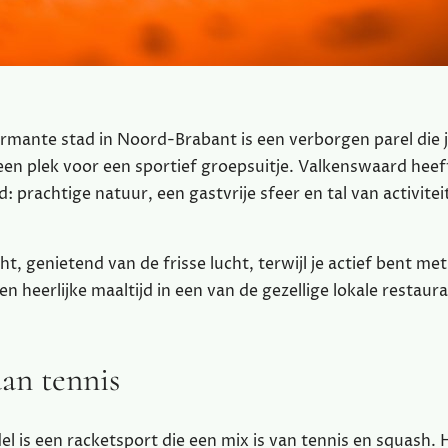
mante stad in Noord-Brabant is een verborgen parel die j
een plek voor een sportief groepsuitje. Valkenswaard heeft
d: prachtige natuur, een gastvrije sfeer en tal van activite
ht, genietend van de frisse lucht, terwijl je actief bent met
en heerlijke maaltijd in een van de gezellige lokale restaur
aan tennis
el is een racketsport die een mix is van tennis en squash. 