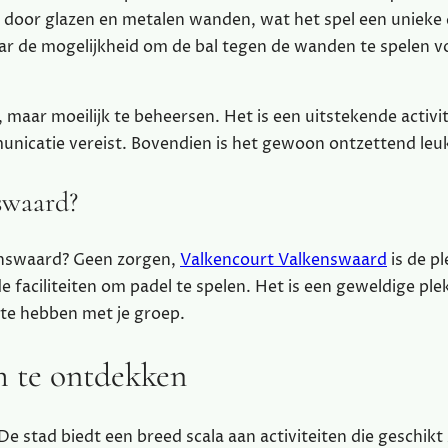
door glazen en metalen wanden, wat het spel een unieke 
maar de mogelijkheid om de bal tegen de wanden te spelen v
, maar moeilijk te beheersen. Het is een uitstekende activit
nicatie vereist. Bovendien is het gewoon ontzettend leu
swaard?
kenswaard? Geen zorgen,
Valkencourt Valkenswaard
is de p
 faciliteiten om padel te spelen. Het is een geweldige pl
 te hebben met je groep.
m te ontdekken
e stad biedt een breed scala aan activiteiten die geschikt 