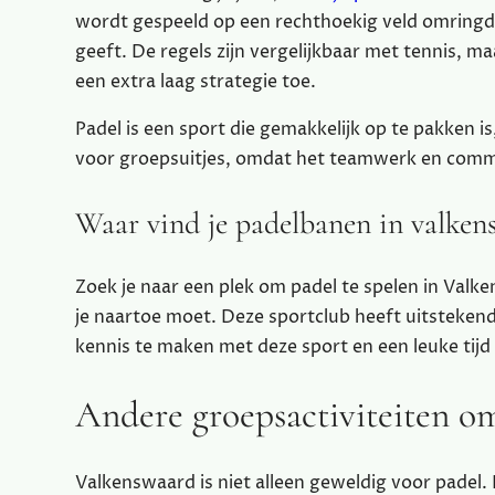
wordt gespeeld op een rechthoekig veld omringd 
geeft. De regels zijn vergelijkbaar met tennis, 
een extra laag strategie toe.
Padel is een sport die gemakkelijk op te pakken is
voor groepsuitjes, omdat het teamwerk en commu
Waar vind je padelbanen in valken
Zoek je naar een plek om padel te spelen in Val
je naartoe moet. Deze sportclub heeft uitstekende
kennis te maken met deze sport en een leuke tijd
Andere groepsactiviteiten o
Valkenswaard is niet alleen geweldig voor padel. D