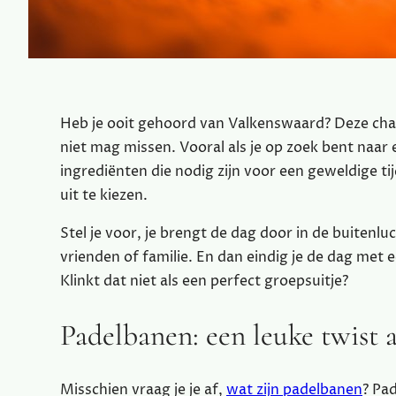
Heb je ooit gehoord van Valkenswaard? Deze char
niet mag missen. Vooral als je op zoek bent naar 
ingrediënten die nodig zijn voor een geweldige tij
uit te kiezen.
Stel je voor, je brengt de dag door in de buitenluc
vrienden of familie. En dan eindig je de dag met e
Klinkt dat niet als een perfect groepsuitje?
Padelbanen: een leuke twist 
Misschien vraag je je af,
wat zijn padelbanen
? Pad