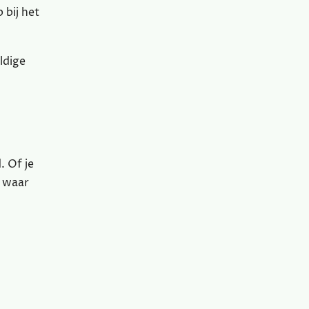
 bij het
ldige
. Of je
s waar