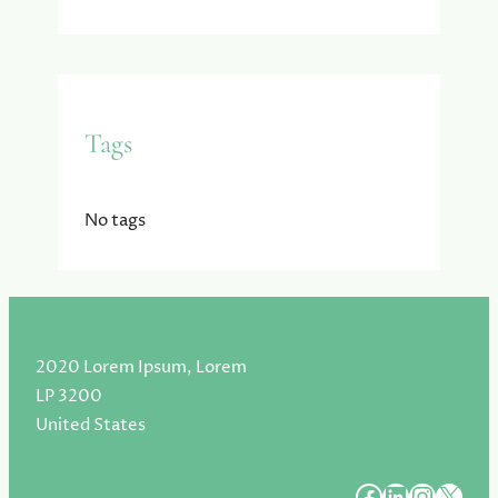
Tags
No tags
2020 Lorem Ipsum, Lorem
LP 3200
United States
#
#
#
#