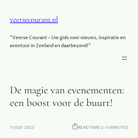
veersecourant.nl
"Veerse Courant – Uw gids voor nieuws, inspiratie en
avontuur in Zeeland en daarbeyond!"
De magie van evenementen:
een boost voor de buurt!
⏱︎
11 JULY 2023
READ TIME:
2–3 MINUTES