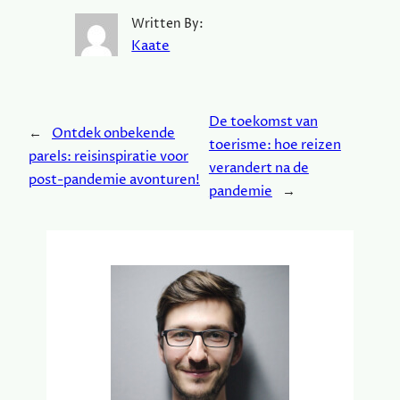
Written By:
Kaate
De toekomst van
←
Ontdek onbekende
toerisme: hoe reizen
parels: reisinspiratie voor
verandert na de
post-pandemie avonturen!
pandemie
→