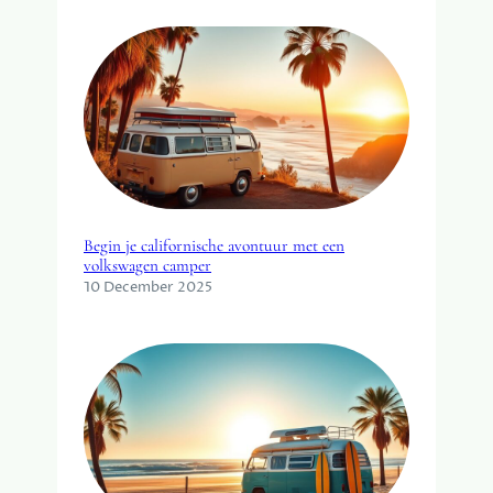
Begin je californische avontuur met een
volkswagen camper
10 December 2025