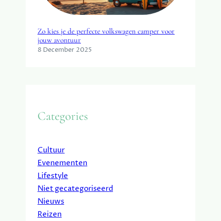
Zo kies je de perfecte volkswagen camper voor
jouw avontuur
8 December 2025
Categories
Cultuur
Evenementen
Lifestyle
Niet gecategoriseerd
Nieuws
Reizen