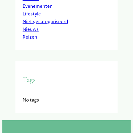
Evenementen
Lifestyle
Niet gecategoriseerd
Nieuws
Reizen
Tags
No tags