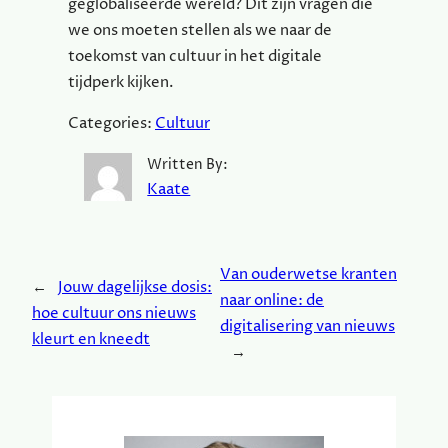
geglobaliseerde wereld? Dit zijn vragen die
we ons moeten stellen als we naar de
toekomst van cultuur in het digitale
tijdperk kijken.
Categories:
Cultuur
Written By:
Kaate
Van ouderwetse kranten
←
Jouw dagelijkse dosis:
naar online: de
hoe cultuur ons nieuws
digitalisering van nieuws
kleurt en kneedt
→