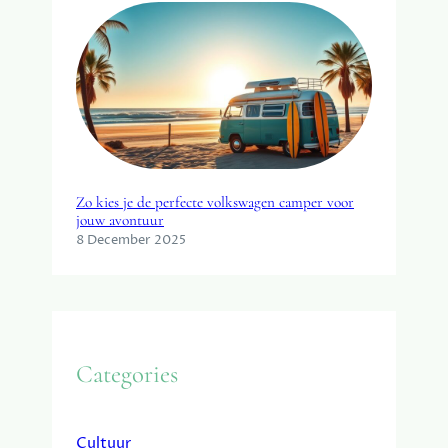
Zo kies je de perfecte volkswagen camper voor
jouw avontuur
8 December 2025
Categories
Cultuur